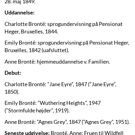
28. maj 1849.
Uddannelse:
Charlotte Brontë: sprogundervisning på Pensionat
Heger, Bruxelles, 1844.
Emily Brontë: sprogundervisning på Pensionat Heger,
Bruxelles, 1842 (uafsluttet).
Anne Brontë: hjemmeuddannelse v. Familien.
Debut:
Charlotte Brontë: ”Jane Eyre”, 1847 (”Jane Eyre”,
1850).
Emily Brontë: ”Wuthering Heights”, 1947
(”Stormfulde højder”, 1919).
Anne Brontë: ”Agnes Grey”, 1847 (”Agnes Grey”, 1951).
Seneste udgivelse:
Brontë, Anne: Fruen til Wildfell