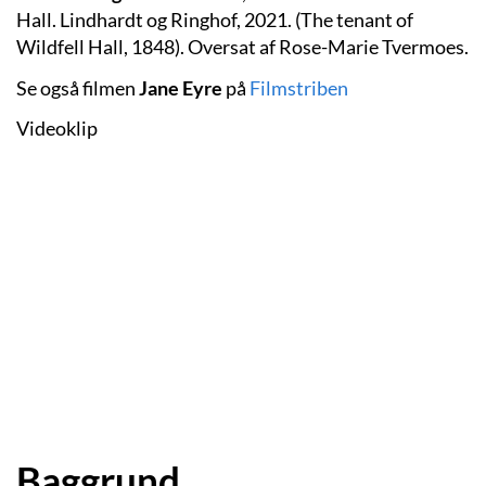
Hall. Lindhardt og Ringhof, 2021. (The tenant of
Wildfell Hall, 1848). Oversat af Rose-Marie Tvermoes.
Se også filmen
Jane Eyre
på
Filmstriben
Videoklip
Baggrund