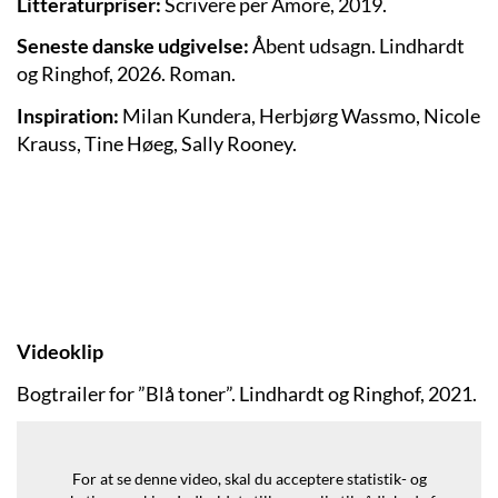
Litteraturpriser:
Scrivere per Amore, 2019.
Seneste danske udgivelse:
Åbent udsagn. Lindhardt
og Ringhof, 2026. Roman.
Inspiration:
Milan Kundera, Herbjørg Wassmo, Nicole
Krauss, Tine Høeg, Sally Rooney.
Videoklip
Bogtrailer for ”Blå toner”. Lindhardt og Ringhof, 2021.
For at se denne video, skal du acceptere statistik- og