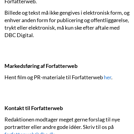
Forfatterweb.
Billede og tekst må ikke gengives i elektronisk form, og
enhver anden form for publicering og offentliggørelse,
trykt eller elektronisk, må kun ske efter aftale med
DBC Digital.
Markedsføring af Forfatterweb
Hent film og PR-materiale til Forfatterweb
her
.
Kontakt til Forfatterweb
Redaktionen modtager meget gerne forslag til nye
portrætter eller andre gode idéer. Skriv til os på