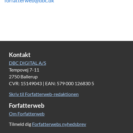
forfatterweb@dbc.dk
Kontakt
DBC DIGITAL A/S
Tempovej 7-11
2750 Ballerup
CVR: 15149043 | EAN: 579 000 126830 5
Skriv til Forfatterweb-redaktionen
Forfatterweb
Om Forfatterweb
Tilmeld dig
Forfatterwebs nyhedsbrev