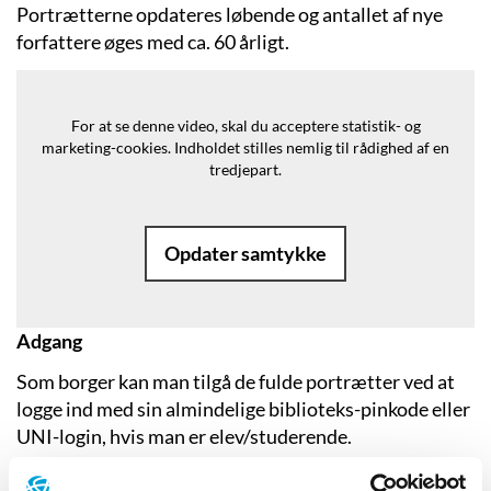
Portrætterne opdateres løbende og antallet af nye
forfattere øges med ca. 60 årligt.
For at se denne video, skal du acceptere statistik- og
marketing-cookies.
Indholdet stilles nemlig til rådighed af en
tredjepart.
Opdater samtykke
Adgang
Som borger kan man tilgå de fulde portrætter ved at
logge ind med sin almindelige biblioteks-pinkode eller
UNI-login, hvis man er elev/studerende.
Adgang kræver, at ens bibliotek eller