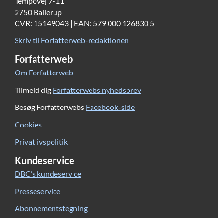
Tempovej 7-11
2750 Ballerup
CVR: 15149043 | EAN: 579 000 126830 5
Skriv til Forfatterweb-redaktionen
Forfatterweb
Om Forfatterweb
Tilmeld dig
Forfatterwebs nyhedsbrev
Besøg Forfatterwebs
Facebook-side
Cookies
Privatlivspolitik
Kundeservice
DBC’s kundeservice
Presseservice
Abonnementstegning