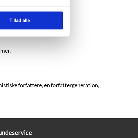
Tillad alle
mer.
istiske forfattere, en forfattergeneration,
undeservice