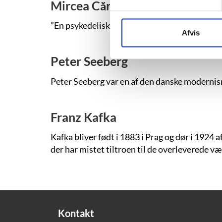
Mircea Cărtărescu
”En psykedelisk Proust” er Mircea Cărtărescu
Afvis
Peter Seeberg
Peter Seeberg var en af den danske moderni
Franz Kafka
Kafka bliver født i 1883 i Prag og dør i 1924
der har mistet tiltroen til de overleverede væ
Kontakt