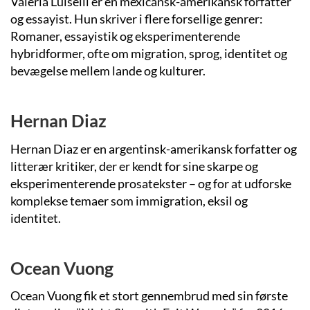
Valeria Luiselli er en mexicansk-amerikansk forfatter
og essayist. Hun skriver i flere forsellige genrer:
Romaner, essayistik og eksperimenterende
hybridformer, ofte om migration, sprog, identitet og
bevægelse mellem lande og kulturer.
Hernan Diaz
Hernan Diaz er en argentinsk-amerikansk forfatter og
litterær kritiker, der er kendt for sine skarpe og
eksperimenterende prosatekster – og for at udforske
komplekse temaer som immigration, eksil og
identitet.
Ocean Vuong
Ocean Vuong fik et stort gennembrud med sin første