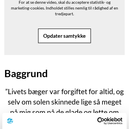
For at se denne video, skal du acceptere statistik- og
marketing-cookies.
Indholdet stilles nemlig til rådighed af en
tredjepart.
Opdater samtykke
Baggrund
”Livets bæger var forgiftet for altid, og
selv om solen skinnede lige så meget
på mig som på de glade og lette om
hjertet, så jeg intet andet omkring mig