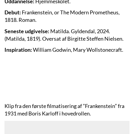
Uddannelse:
Hjemmeskolet.
Debut:
Frankenstein, or The Modern Prometheus,
1818. Roman.
Seneste udgivelse:
Matilda. Gyldendal, 2024.
(Matilda, 1819). Oversat af Birgitte Steffen Nielsen.
Inspiration:
William Godwin, Mary Wollstonecraft.
Klip fra den første filmatisering af ”Frankenstein” fra
1931 med Boris Karloff i hovedrollen.