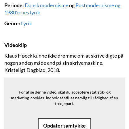
Periode:
Dansk modernisme
og
Postmodernisme og
1980'ernes lyrik
Genre:
Lyrik
Videoklip
Klaus Høeck kunne ikke drømme om at skrive digte på
nogen anden måde end på sin skrivemaskine.
Kristeligt Dagblad, 2018.
For at se denne video, skal du acceptere statistik- og
marketing-cookies.
Indholdet stilles nemlig til rådighed af en
tredjepart.
Opdater samtykke