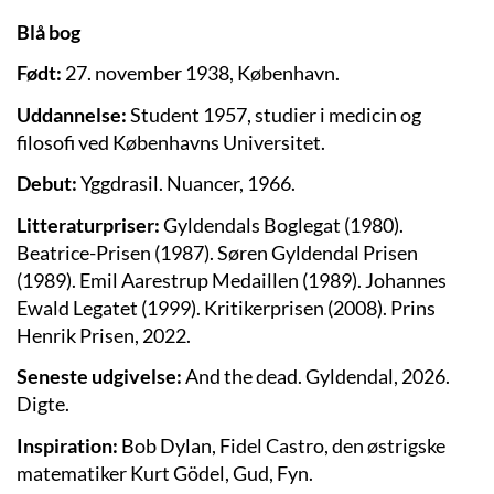
Blå bog
Født:
27. november 1938, København.
Uddannelse:
Student 1957, studier i medicin og
filosofi ved Københavns Universitet.
Debut:
Yggdrasil. Nuancer, 1966.
Litteraturpriser:
Gyldendals Boglegat (1980).
Beatrice-Prisen (1987). Søren Gyldendal Prisen
(1989). Emil Aarestrup Medaillen (1989). Johannes
Ewald Legatet (1999). Kritikerprisen (2008). Prins
Henrik Prisen, 2022.
Seneste udgivelse:
And the dead. Gyldendal, 2026.
Digte.
Inspiration:
Bob Dylan, Fidel Castro, den østrigske
matematiker Kurt Gödel, Gud, Fyn.